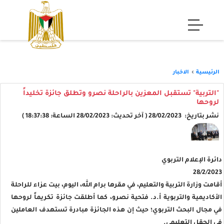
الرئيسية
الاخبار
"التربية" تستقبل المعزين بالراحلة نصرو وتطلق جائزة تخليداً
لروحها
نشر بتاريخ: 28/02/2023 ( آخر تحديث: 28/02/2023 الساعة: 18:37:38 )
دائرة الإعلام التربوي
28/2/2023
أقامت وزارة التربية والتعليم، في مقرها برام الله، اليوم، بيت عزاء للراحلة
الأكاديمية والتربوية أ.د. فتحية نصرو، كما أطلقت جائزة تكريماً لروحها
في مجال البحث التربوي؛ حيث إن هذه الجائزة مبادرة تستهدف العاملين
في الحقل التعليمي.