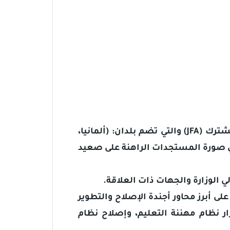
عقدت وزارة التربية والتعليم، اليوم الأربعاء، لقاءً مع شركائها الدوليين، ممثلي سلة التمويل المشترك (JFA) والتي تضم بلدان: (ألمانيا،
 في صورة المستجدات الراهنة على صعيد
 الوزارة والجهات ذات العلاقة.
على أبرز محاور أجندة الإصلاح والتطوير
ار نظام مهننة التعليم، وإصلاح نظام