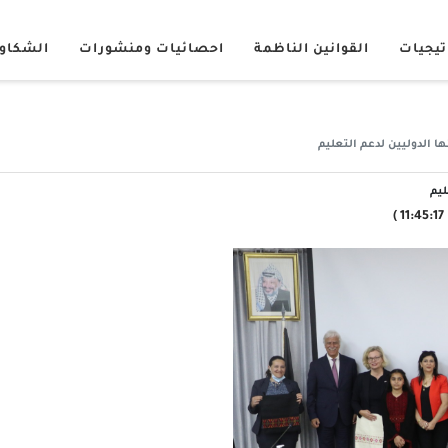
تيجيات
القوانين الناظمة
احصائيات ومنشورات
الشكاو
ها الدوليين لدعم التعليم
ليم