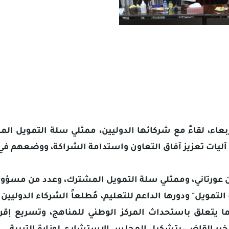
ث في آليات تعزيز آفاق التعاون واستدامة الشراكة، ووضعهم
وان عورتاني، وممثلي سلة التمويل المشترك، وعدد من مسؤولي
لتمويل" ودورها الداعم للتعليم، مُطلعاً الشركاء الدوليين 
يما يتعلق باستحداث المركز الوطني للمناهج، وتسريع إقر