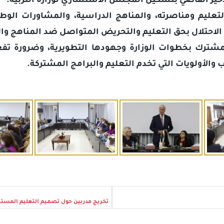
لأخير القاضي بتشكيل المجلس الاستشاري لوزارة التربية.
التعليم ومناصرته، والمناهج الدراسية، والمشاورات الو
ات الاحتلال بحق التعليم والتحريض المتواصل ضد المناهج و
مشترك بخطوات الوزارة وجهودها التطويرية، وضرورة تفع
ب والأولويات التي تخدم التعليم والبرامج المشتركة.
تخريج مدربين حول تصميم التعليم المستن