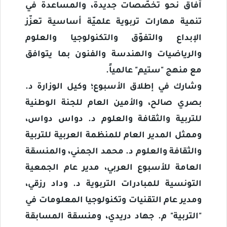
آفاق نحو تخصّصات جديدة، والمساعدة في
تنمية مهارات تربوية علميّة أساسية تعزّز
الإبداع والتفوّق والتكنولوجيا والعلوم
والرياضيات والهندسة والفنون بما يتوافق
مع منهج "ستيم" عالمياً.
وشارك في إطلاق الأسبوع؛ وكيل الوزارة د.
بصري صالح، والأمين العام للجنة الوطنية
للتربية والثقافة والعلوم د. دواس دواس،
وممثل المدير العام للمنظمة العربية للتربية
والثقافة والعلوم د. محمد الجمني، والمنسقة
العامة للأسبوع العربي، مدير عام الجمعية
التونسية للمبادرات التربوية د. وداد رزقي،
ومدير عام التقنيات وتكنولوجيا المعلومات في
"التربية" م. جهاد دريدي، ومنسقة المسابقة