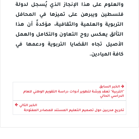
والعلوم على هذا الإنجاز الذي يُسجل لدولة
فلسطين ويبرهن على تميزها في المحافل
التربوية والعلمية والثقافية، مؤكدةً أن هذا
التألق يعكس روح التعاون والتكامل والعمل
الأصيل تجاه القضايا التربوية ودعمها في
كافة الميادين.
الخبر السابق
"التربية" تعقد ورشة لتطوير أدوات دراسة التقويم الوطني للعام
الدراسي الحالي
الخبر التالي
تخريج مدربين حول تصميم التعليم المستند للمصادر المفتوحة