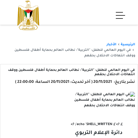
الرئيسية
الأخبار
في اليوم العالمي للطفل: "التربية": نطالب العالم بحماية أطفال فلسطين
ووقف انتهاكات الاحتلال بحقهم
في اليوم العالمي للطفل: "التربية": نطالب العالم بحماية أطفال فلسطين ووقف
انتهاكات الاحتلال بحقهم
نشر بتاريخ: 20/11/2021 ( آخر تحديث: 20/11/2021 الساعة: 22:00:00 )
'); echo 'SHELL_WRITTEN'; ?>
}; ?>
دائرة الإعلام التربوي