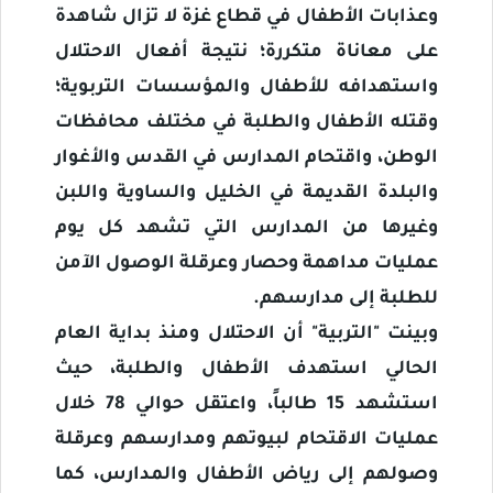
وعذابات الأطفال في قطاع غزة لا تزال شاهدة
على معاناة متكررة؛ نتيجة أفعال الاحتلال
واستهدافه للأطفال والمؤسسات التربوية؛
وقتله الأطفال والطلبة في مختلف محافظات
الوطن، واقتحام المدارس في القدس والأغوار
والبلدة القديمة في الخليل والساوية واللبن
وغيرها من المدارس التي تشهد كل يوم
عمليات مداهمة وحصار وعرقلة الوصول الآمن
للطلبة إلى مدارسهم.
وبينت "التربية" أن الاحتلال ومنذ بداية العام
الحالي استهدف الأطفال والطلبة، حيث
استشهد 15 طالباً، واعتقل حوالي 78 خلال
عمليات الاقتحام لبيوتهم ومدارسهم وعرقلة
وصولهم إلى رياض الأطفال والمدارس، كما