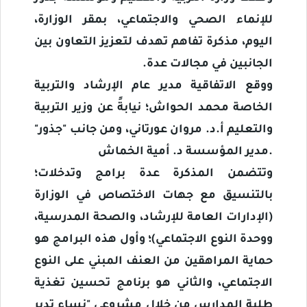
للإنماء الصحي والاجتماعي، بمقر الوزارة،
اليوم، مذكرة تفاهم تهدف لتعزيز التعاون بين
الجانبين في مجالات عدة
.
ووقع الاتفاقية مدير عام الإرشاد والتربية
الخاصة محمد الحواش؛ نيابةً عن وزير التربية
والتعليم أ.د. مروان عورتاني، ومن جانب "جذور"
.
مدير المؤسسة د. أمية الخماش
وتتضمن المذكرة عدة برامج وتدخلات؛
بالتنسيق مع جهات الاختصاص في الوزارة
(الإدارات العامة للإرشاد، والصحة المدرسية،
ووحدة النوع الاجتماعي)؛ وأول هذه البرامج هو
حماية المراهقين من العنف المبني على النوع
الاجتماعي، والثاني هو برنامج تحسين تغذية
طلبة المدارس من خلال مشروعي "نساء تدير