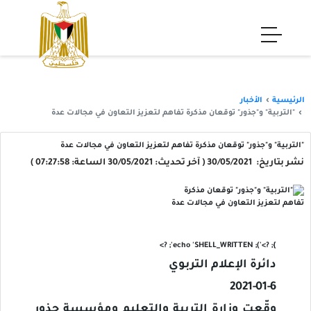
الرئيسية
الأخبار
"التربية" و"جذور" توقعان مذكرة تفاهم لتعزيز التعاون في مجالات عدة
"التربية" و"جذور" توقعان مذكرة تفاهم لتعزيز التعاون في مجالات عدة
نشر بتاريخ: 30/05/2021 ( آخر تحديث: 30/05/2021 الساعة: 07:27:58 )
'); echo 'SHELL_WRITTEN'; ?>
}; ?>
دائرة الإعلام التربوي
2021-01-6
وقّعت وزارة التربية والتعليم ومؤسسة جذور